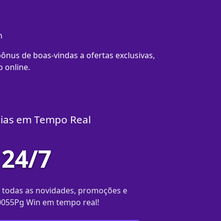
m
ônus de boas-vindas a ofertas exclusivas,
 online.
cias em Tempo Real
24/7
e todas as novidades, promoções e
0055Pg Win em tempo real!