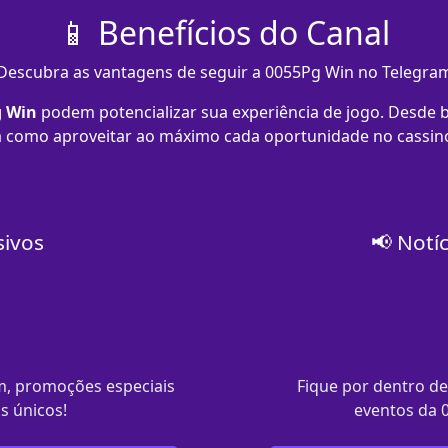
📱 Benefícios do Canal
Descubra as vantagens de seguir a 0055Pg Win no Telegra
g Win
podem potencializar sua experiência de jogo. Desde b
 como aproveitar ao máximo cada oportunidade no cassino
sivos
📢 Notí
m, promoções especiais
Fique por dentro d
s únicos!
eventos da 