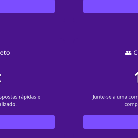
reto
👥 
t
espostas rápidas e
Junte-se a uma com
lizado!
compa
e