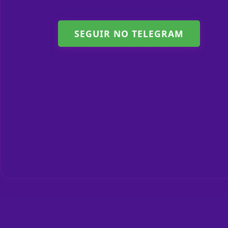
SEGUIR NO TELEGRAM