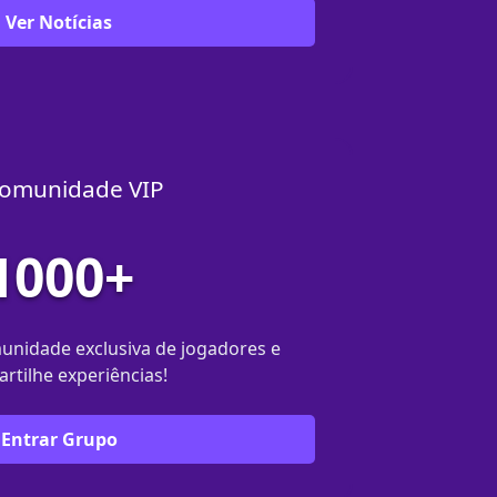
Ver Notícias
Comunidade VIP
1000+
unidade exclusiva de jogadores e
rtilhe experiências!
Entrar Grupo