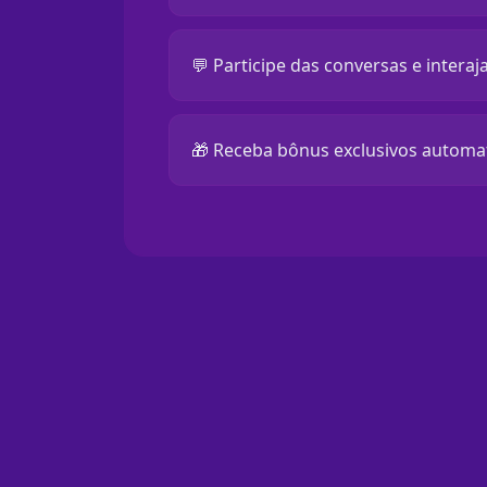
💬 Participe das conversas e interaj
🎁 Receba bônus exclusivos autom