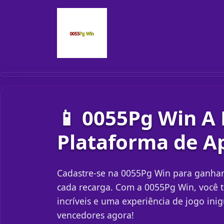
📱 0055Pg Win A
Plataforma de A
Cadastre-se na 0055Pg Win para ganhar
cada recarga. Com a 0055Pg Win, você 
incríveis e uma experiência de jogo inig
vencedores agora!