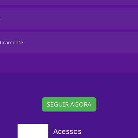
a
aticamente
SEGUIR AGORA
Acessos