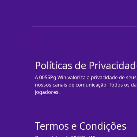
Políticas de Privacida
A 0055Pg Win valoriza a privacidade de seu
nossos canais de comunicação. Todos os dad
jogadores.
Termos e Condições