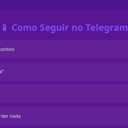
📱 Como Seguir no Telegram
ositivo
l"
erder nada