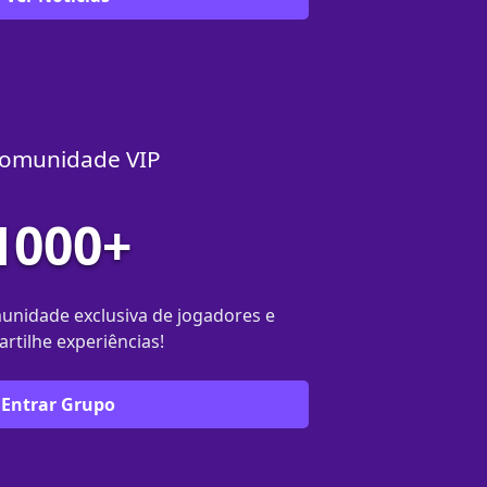
Comunidade VIP
1000+
unidade exclusiva de jogadores e
rtilhe experiências!
Entrar Grupo