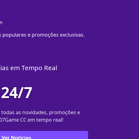
m
s populares e promoções exclusivas.
cias em Tempo Real
24/7
e todas as novidades, promoções e
007Game CC em tempo real!
Ver Notícias