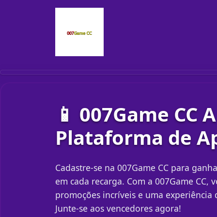
📱 007Game CC A
Plataforma de A
Cadastre-se na 007Game CC para ganha
em cada recarga. Com a 007Game CC, v
promoções incríveis e uma experiência d
Junte-se aos vencedores agora!