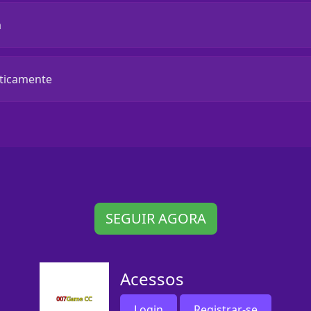
a
aticamente
SEGUIR AGORA
Acessos
Login
Registrar-se