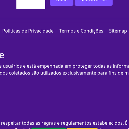
Políticas de Privacidade
Termos e Condições
Sitemap
de
us usuários e está empenhada em proteger todas as inform
os coletados são utilizados exclusivamente para fins de m
speitar todas as regras e regulamentos estabelecidos. É 