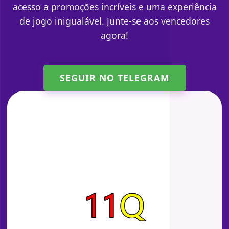
acesso a promoções incríveis e uma experiência
de jogo inigualável. Junte-se aos vencedores
agora!
SEGUIR NO TELEGRAM