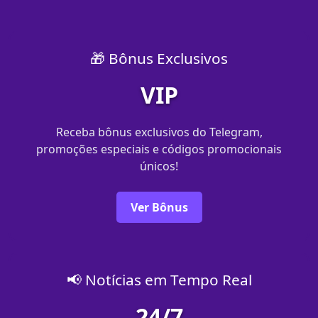
🎁 Bônus Exclusivos
VIP
Receba bônus exclusivos do Telegram,
promoções especiais e códigos promocionais
únicos!
Ver Bônus
📢 Notícias em Tempo Real
24/7