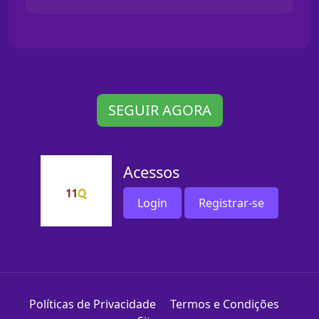
SEGUIR AGORA
Acessos
Login
Registrar-se
Políticas de Privacidade
Termos e Condições