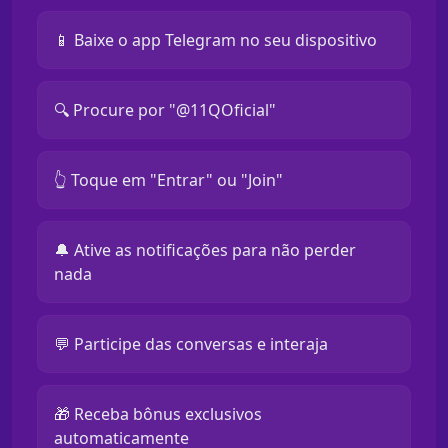
📱 Baixe o app Telegram no seu dispositivo
🔍 Procure por "@11QOficial"
👆 Toque em "Entrar" ou "Join"
🔔 Ative as notificações para não perder
nada
💬 Participe das conversas e interaja
🎁 Receba bônus exclusivos
automaticamente