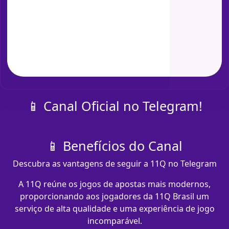
📱 Canal Oficial no Telegram!
📱 Benefícios do Canal
Descubra as vantagens de seguir a 11Q no Telegram
A 11Q reúne os jogos de apostas mais modernos,
proporcionando aos jogadores da 11Q Brasil um
serviço de alta qualidade e uma experiência de jogo
incomparável.