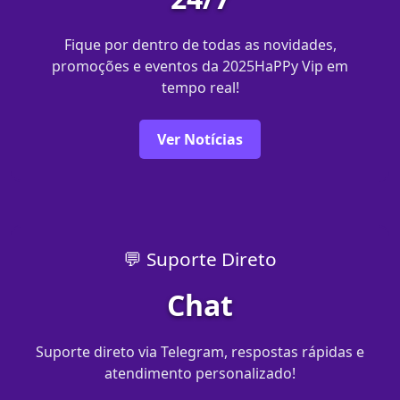
Fique por dentro de todas as novidades,
promoções e eventos da 2025HaPPy Vip em
tempo real!
Ver Notícias
💬 Suporte Direto
Chat
Suporte direto via Telegram, respostas rápidas e
atendimento personalizado!