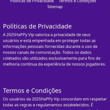
Políticas de Privacidade
Termos e Condições
Sitemap
Políticas de Privacidade
A 2025HaPPy Vip valoriza a privacidade de seus
usuários e está empenhada em proteger todas as
informações pessoais fornecidas durante o uso de
nossos canais de comunicação. Todos os dados
coletados são utilizados exclusivamente para fins de
melhoria contínua da experiência de nossos jogadores.
Termos e Condições
Os usuários da 2025HaPPy Vip concordam em respeitar
todas as regras e regulamentos estabelecidos. É