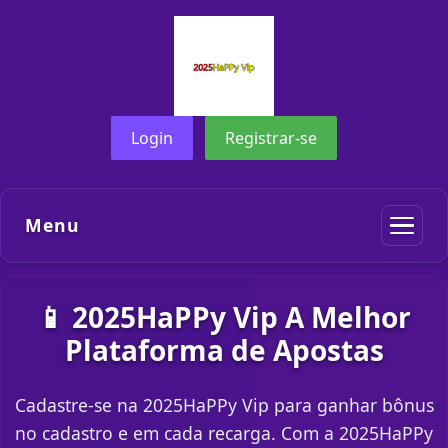
Login
Registrar-se
Menu
📱 2025HaPPy Vip A Melhor
Plataforma de Apostas
Cadastre-se na 2025HaPPy Vip para ganhar bônus
no cadastro e em cada recarga. Com a 2025HaPPy