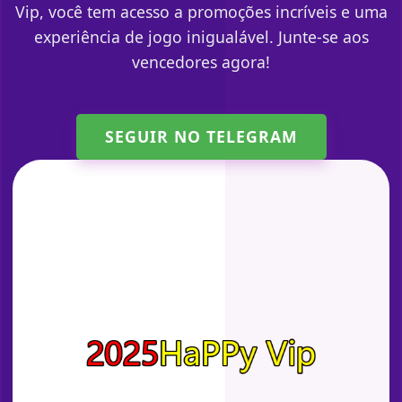
Vip, você tem acesso a promoções incríveis e uma
experiência de jogo inigualável. Junte-se aos
vencedores agora!
SEGUIR NO TELEGRAM