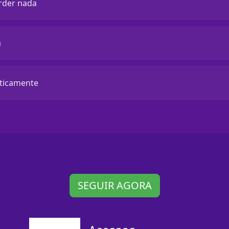
erder nada
a
aticamente
SEGUIR AGORA