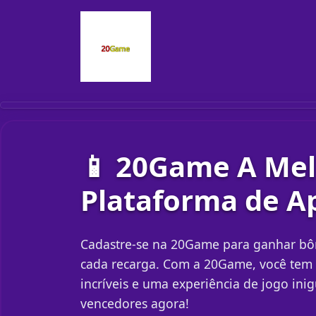
📱 20Game A Me
Plataforma de A
Cadastre-se na 20Game para ganhar bô
cada recarga. Com a 20Game, você tem
incríveis e uma experiência de jogo inig
vencedores agora!