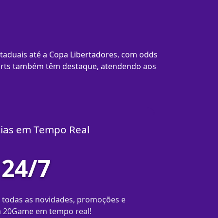
taduais até a Copa Libertadores, com odds
Sports também têm destaque, atendendo aos
cias em Tempo Real
24/7
e todas as novidades, promoções e
a 20Game em tempo real!