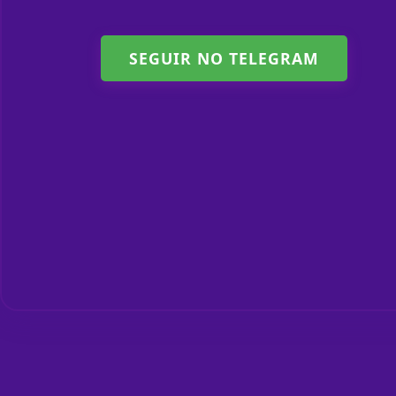
SEGUIR NO TELEGRAM