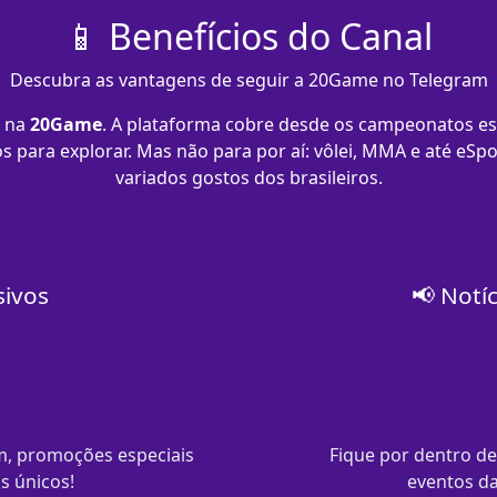
📱 Benefícios do Canal
Descubra as vantagens de seguir a 20Game no Telegram
l na
20Game
. A plataforma cobre desde os campeonatos es
s para explorar. Mas não para por aí: vôlei, MMA e até e
variados gostos dos brasileiros.
sivos
📢 Notí
m, promoções especiais
Fique por dentro d
s únicos!
eventos d