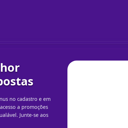
lhor
postas
nus no cadastro e em
 acesso a promoções
ualável. Junte-se aos