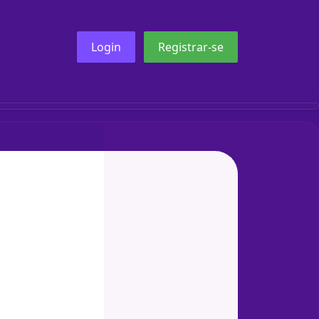
Login
Registrar-se