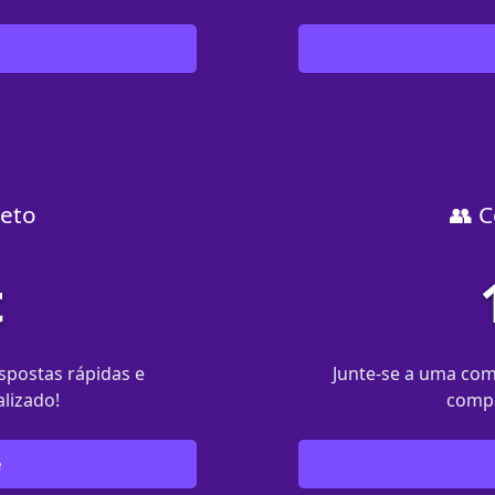
reto
👥 
t
espostas rápidas e
Junte-se a uma com
lizado!
compa
e