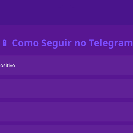
📱 Como Seguir no Telegram
ositivo