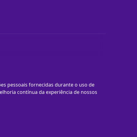
es pessoais fornecidas durante o uso de
elhoria contínua da experiência de nossos