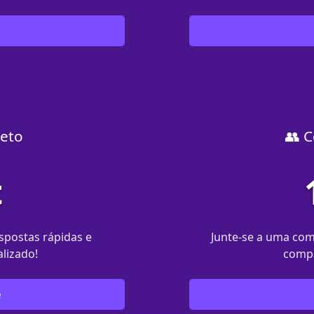
reto
👥 
t
espostas rápidas e
Junte-se a uma com
lizado!
compa
e