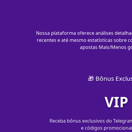
Nossa plataforma oferece análises detalhad
recentes e até mesmo estatísticas sobre c
apostas Mais/Menos gol
🎁 Bônus Exclu
VIP
Receba bônus exclusivos do Telegra
e códigos promocionai