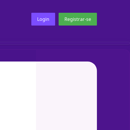
Login
Registrar-se