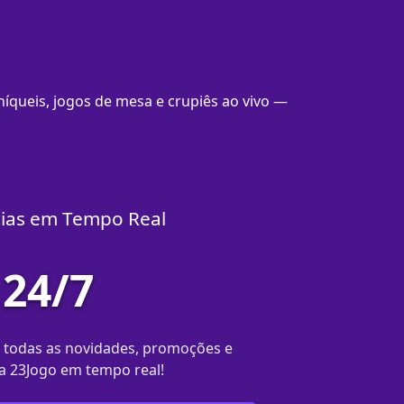
-níqueis, jogos de mesa e crupiês ao vivo —
cias em Tempo Real
24/7
e todas as novidades, promoções e
a 23Jogo em tempo real!