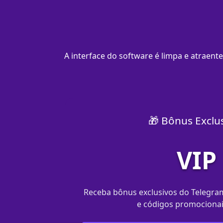
A interface do software é limpa e atraente
🎁 Bônus Exclu
VIP
Receba bônus exclusivos do Telegra
e códigos promocionai