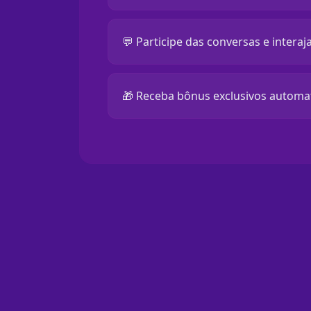
💬 Participe das conversas e interaj
🎁 Receba bônus exclusivos autom