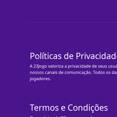
Políticas de Privacida
A 23Jogo valoriza a privacidade de seus us
nossos canais de comunicação. Todos os dad
jogadores.
Termos e Condições