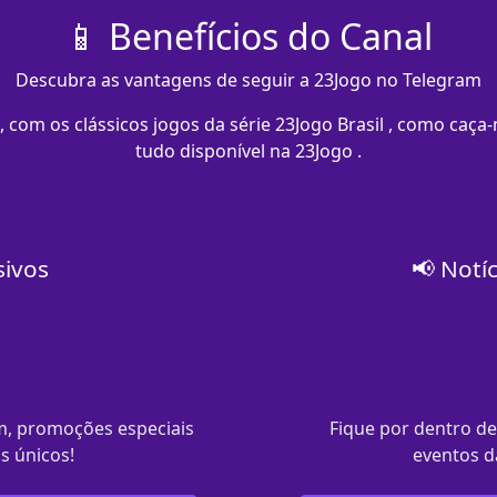
📱 Benefícios do Canal
Descubra as vantagens de seguir a 23Jogo no Telegram
, com os clássicos jogos da série 23Jogo Brasil , como caça
tudo disponível na 23Jogo .
sivos
📢 Notí
m, promoções especiais
Fique por dentro d
s únicos!
eventos d