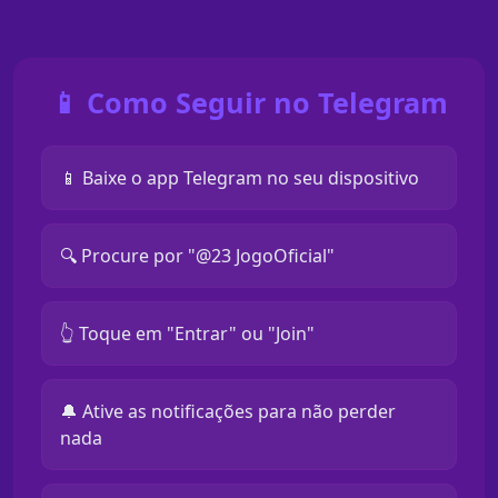
📱 Como Seguir no Telegram
📱 Baixe o app Telegram no seu dispositivo
🔍 Procure por "@23 JogoOficial"
👆 Toque em "Entrar" ou "Join"
🔔 Ative as notificações para não perder
nada