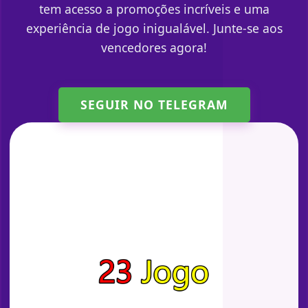
tem acesso a promoções incríveis e uma
experiência de jogo inigualável. Junte-se aos
vencedores agora!
SEGUIR NO TELEGRAM