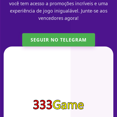
você tem acesso a promoções incríveis e uma
experiência de jogo inigualável. Junte-se aos
vencedores agora!
SEGUIR NO TELEGRAM