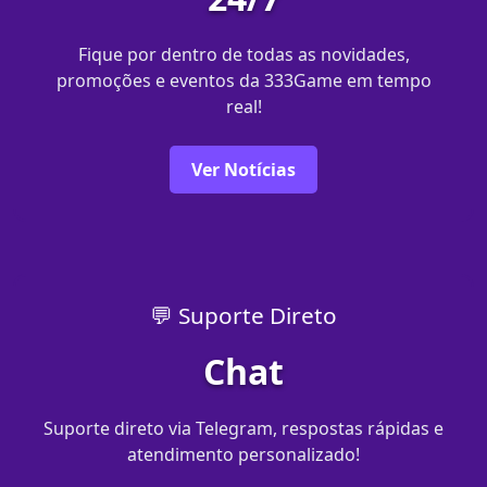
Fique por dentro de todas as novidades,
promoções e eventos da 333Game em tempo
real!
Ver Notícias
💬 Suporte Direto
Chat
Suporte direto via Telegram, respostas rápidas e
atendimento personalizado!