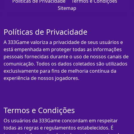
Políticas de Privacidade
Termos e Condições
Sitemap
Políticas de Privacidade
A 333Game valoriza a privacidade de seus usuários e
está empenhada em proteger todas as informações
pessoais fornecidas durante o uso de nossos canais de
comunicação. Todos os dados coletados são utilizados
exclusivamente para fins de melhoria contínua da
experiência de nossos jogadores.
Termos e Condições
Os usuários da 333Game concordam em respeitar
todas as regras e regulamentos estabelecidos. É