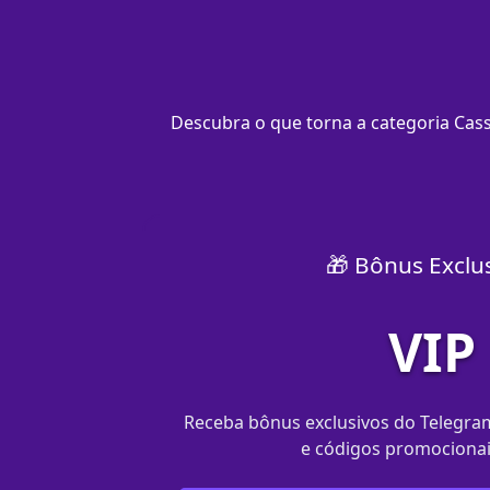
Descubra o que torna a categoria Cass
🎁 Bônus Exclu
VIP
Receba bônus exclusivos do Telegra
e códigos promocionai