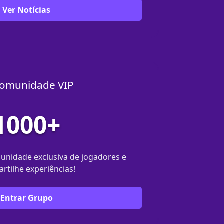
Ver Notícias
Comunidade VIP
1000+
unidade exclusiva de jogadores e
rtilhe experiências!
Entrar Grupo