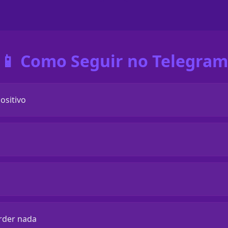
📱 Como Seguir no Telegram
ositivo
erder nada