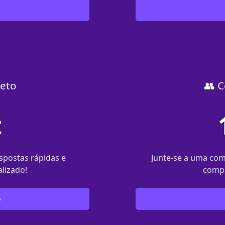
reto
👥 
t
espostas rápidas e
Junte-se a uma com
lizado!
compa
e