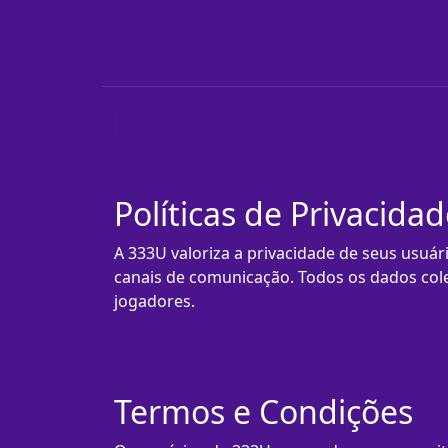
Políticas de Privacida
A 333U valoriza a privacidade de seus usuá
canais de comunicação. Todos os dados cole
jogadores.
Termos e Condições