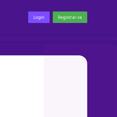
Login
Registrar-se