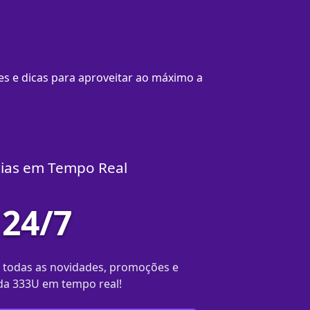
es e dicas para aproveitar ao máximo a
cias em Tempo Real
24/7
e todas as novidades, promoções e
da 333U em tempo real!