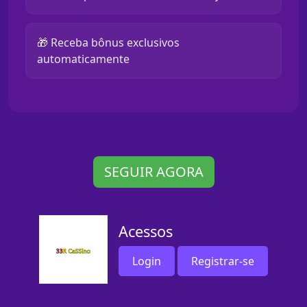
🎁 Receba bônus exclusivos
automaticamente
SEGUIR AGORA
Acessos
Login
Registrar-se