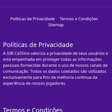
Políticas de Privacidade
Termos e Condições
Sitemap
Políticas de Privacidade
A 33R CaSSino valoriza a privacidade de seus usuários e
está empenhada em proteger todas as informações
pessoais fornecidas durante o uso de nossos canais de
comunicação. Todos os dados coletados são utilizados
exclusivamente para fins de melhoria contínua da
experiência de nossos jogadores.
Termos e Condições