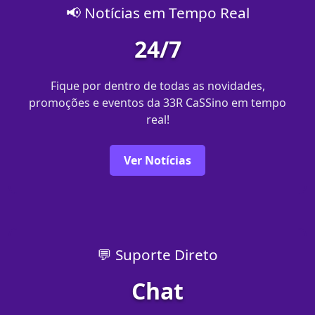
📢 Notícias em Tempo Real
24/7
Fique por dentro de todas as novidades,
promoções e eventos da 33R CaSSino em tempo
real!
Ver Notícias
💬 Suporte Direto
Chat