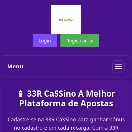
Login
Registrar-se
Menu
📱 33R CaSSino A Melhor
Plataforma de Apostas
Cadastre-se na 33R CaSSino para ganhar bônus
no cadastro e em cada recarga. Com a 33R