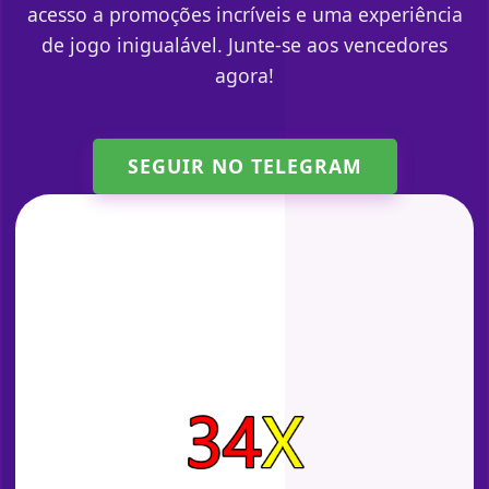
acesso a promoções incríveis e uma experiência
de jogo inigualável. Junte-se aos vencedores
agora!
SEGUIR NO TELEGRAM