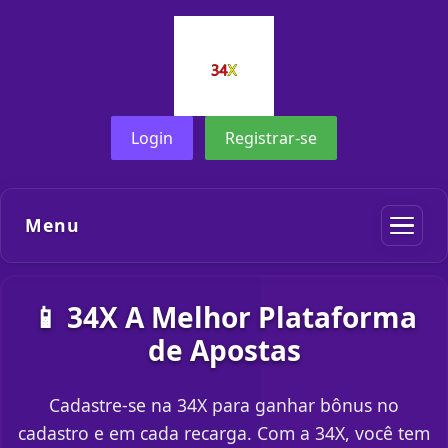
Login
Registrar-se
Menu
📱 34X A Melhor Plataforma
de Apostas
Cadastre-se na 34X para ganhar bônus no
cadastro e em cada recarga. Com a 34X, você tem