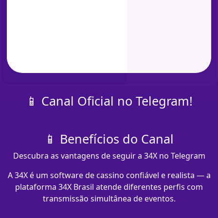
📱 Canal Oficial no Telegram!
📱 Benefícios do Canal
Descubra as vantagens de seguir a 34X no Telegram
A 34X é um software de cassino confiável e realista — a
plataforma 34X Brasil atende diferentes perfis com
transmissão simultânea de eventos.