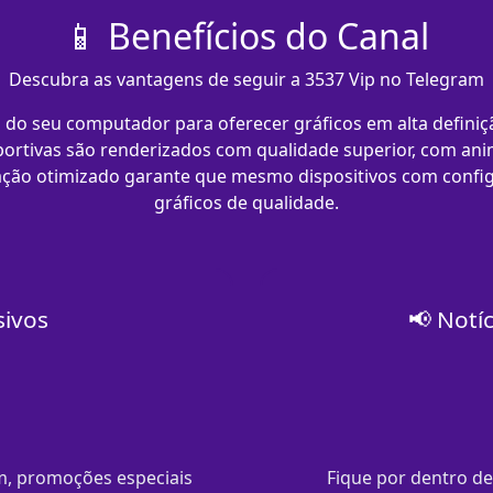
📱 Benefícios do Canal
Descubra as vantagens de seguir a 3537 Vip no Telegram
ca do seu computador para oferecer gráficos em alta definiç
portivas são renderizados com qualidade superior, com anim
ização otimizado garante que mesmo dispositivos com conf
gráficos de qualidade.
sivos
📢 Notí
m, promoções especiais
Fique por dentro d