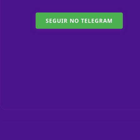
SEGUIR NO TELEGRAM