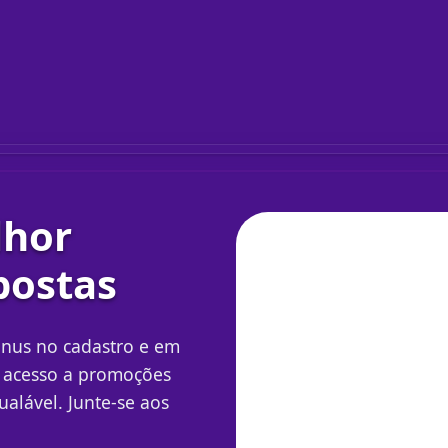
lhor
postas
ônus no cadastro e em
m acesso a promoções
ualável. Junte-se aos