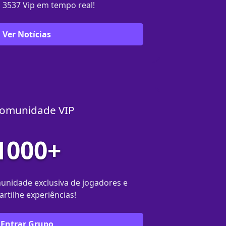
 3537 Vip em tempo real!
Ver Notícias
Comunidade VIP
1000+
unidade exclusiva de jogadores e
rtilhe experiências!
Entrar Grupo