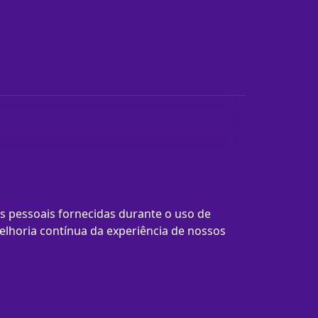
s pessoais fornecidas durante o uso de
elhoria contínua da experiência de nossos