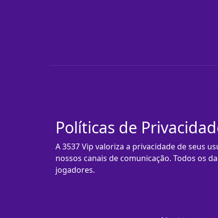
Políticas de Privacida
A 3537 Vip valoriza a privacidade de seus 
nossos canais de comunicação. Todos os dad
jogadores.