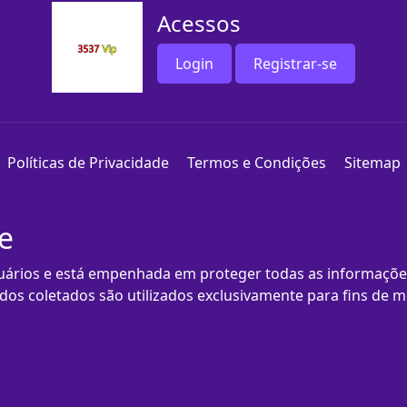
Acessos
Login
Registrar-se
Políticas de Privacidade
Termos e Condições
Sitemap
de
usuários e está empenhada em proteger todas as informaçõe
os coletados são utilizados exclusivamente para fins de m