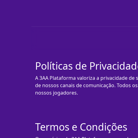
Políticas de Privacida
A 3AA Plataforma valoriza a privacidade de
de nossos canais de comunicação. Todos os 
nossos jogadores.
Termos e Condições