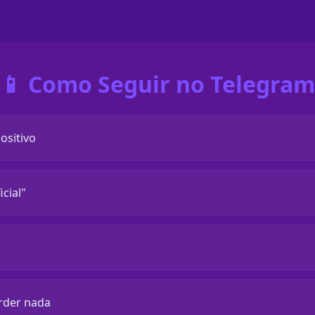
📱 Como Seguir no Telegram
ositivo
cial"
erder nada