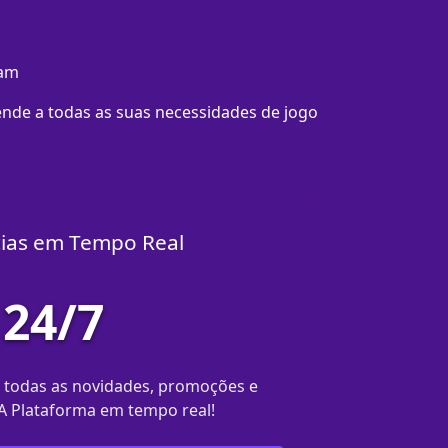
ram
ende a todas as suas necessidades de jogo
cias em Tempo Real
24/7
e todas as novidades, promoções e
A Plataforma em tempo real!