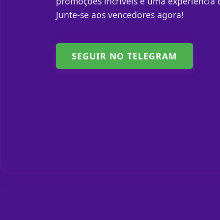
promoções incríveis e uma experiência d
Junte-se aos vencedores agora!
SEGUIR NO TELEGRAM