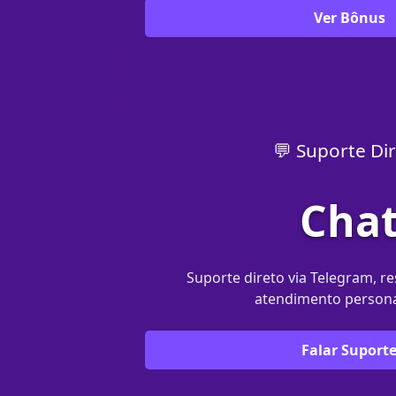
Ver Bônus
💬 Suporte Di
Cha
Suporte direto via Telegram, r
atendimento persona
Falar Suport