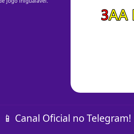
e jogo inigualável.
📱 Canal Oficial no Telegram!