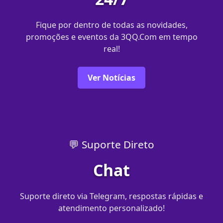
Fique por dentro de todas as novidades,
promoções e eventos da 3QQ.Com em tempo
real!
Ver Notícias
💬 Suporte Direto
Chat
Suporte direto via Telegram, respostas rápidas e
atendimento personalizado!