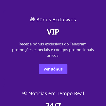
🎁 Bônus Exclusivos
VIP
Receba bônus exclusivos do Telegram,
promoções especiais e códigos promocionais
únicos!
Ver Bônus
📢 Notícias em Tempo Real
24/7