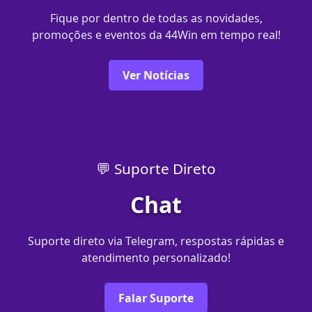
Fique por dentro de todas as novidades,
promoções e eventos da 44Win em tempo real!
Ver Notícias
💬 Suporte Direto
Chat
Suporte direto via Telegram, respostas rápidas e
atendimento personalizado!
Falar Suporte