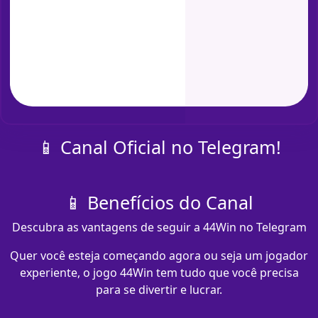
📱 Canal Oficial no Telegram!
📱 Benefícios do Canal
Descubra as vantagens de seguir a 44Win no Telegram
Quer você esteja começando agora ou seja um jogador
experiente, o jogo 44Win tem tudo que você precisa
para se divertir e lucrar.