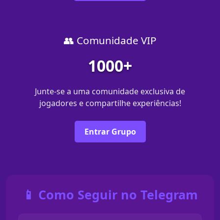
👥 Comunidade VIP
1000+
Junte-se a uma comunidade exclusiva de
jogadores e compartilhe experiências!
Entrar Grupo
📱 Como Seguir no Telegram