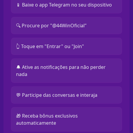
📱 Baixe o app Telegram no seu dispositivo
🔍 Procure por "@44WinOficial"
👆 Toque em "Entrar" ou "Join"
🔔 Ative as notificações para não perder
nada
💬 Participe das conversas e interaja
🎁 Receba bônus exclusivos
automaticamente