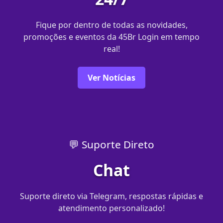
Fique por dentro de todas as novidades,
promoções e eventos da 45Br Login em tempo
real!
Ver Notícias
💬 Suporte Direto
Chat
Suporte direto via Telegram, respostas rápidas e
atendimento personalizado!