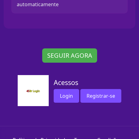
automaticamente
SEGUIR AGORA
Acessos
Login
Registrar-se