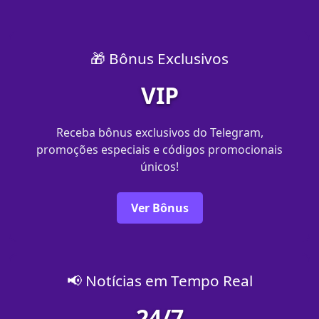
🎁 Bônus Exclusivos
VIP
Receba bônus exclusivos do Telegram,
promoções especiais e códigos promocionais
únicos!
Ver Bônus
📢 Notícias em Tempo Real
24/7