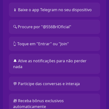
📱 Baixe o app Telegram no seu dispositivo
🔍 Procure por "@556BrlOficial"
👆 Toque em "Entrar" ou "Join"
🔔 Ative as notificações para não perder
nada
💬 Participe das conversas e interaja
🎁 Receba bônus exclusivos
automaticamente