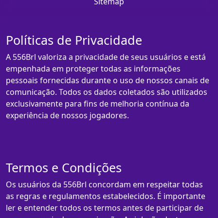
Sitemap
Políticas de Privacidade
A 556Brl valoriza a privacidade de seus usuários e está
empenhada em proteger todas as informações
pessoais fornecidas durante o uso de nossos canais de
comunicação. Todos os dados coletados são utilizados
exclusivamente para fins de melhoria contínua da
experiência de nossos jogadores.
Termos e Condições
Os usuários da 556Brl concordam em respeitar todas
as regras e regulamentos estabelecidos. É importante
ler e entender todos os termos antes de participar de