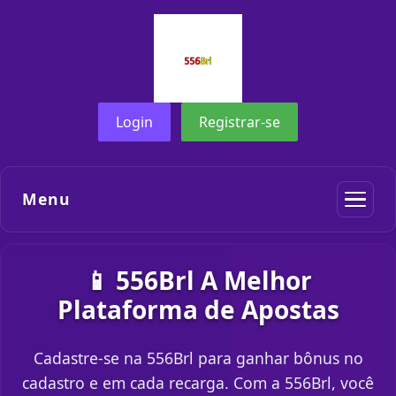
Login
Registrar-se
Menu
📱 556Brl A Melhor
Plataforma de Apostas
Cadastre-se na 556Brl para ganhar bônus no
cadastro e em cada recarga. Com a 556Brl, você