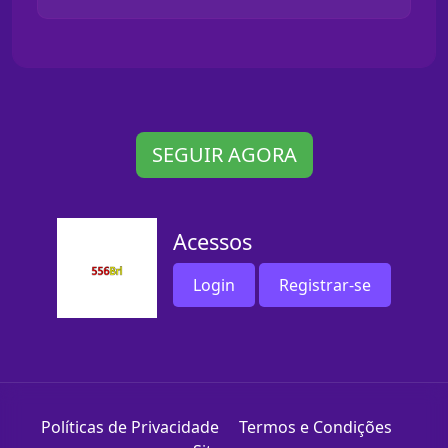
SEGUIR AGORA
Acessos
Login
Registrar-se
Políticas de Privacidade
Termos e Condições