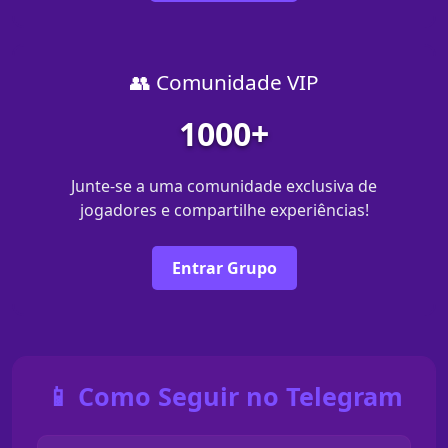
👥 Comunidade VIP
1000+
Junte-se a uma comunidade exclusiva de
jogadores e compartilhe experiências!
Entrar Grupo
📱 Como Seguir no Telegram