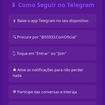
📱 Como Seguir no Telegram
📱 Baixe o app Telegram no seu dispositivo
🔍 Procure por "@55933.ComOficial"
👆 Toque em "Entrar" ou "Join"
🔔 Ative as notificações para não perder
nada
💬 Participe das conversas e interaja