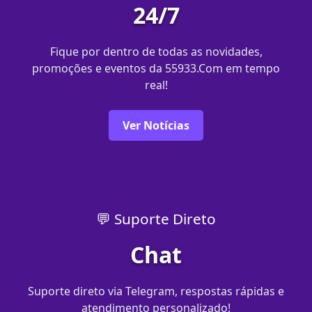
24/7
Fique por dentro de todas as novidades,
promoções e eventos da 55933.Com em tempo
real!
Ver Notícias
💬 Suporte Direto
Chat
Suporte direto via Telegram, respostas rápidas e
atendimento personalizado!