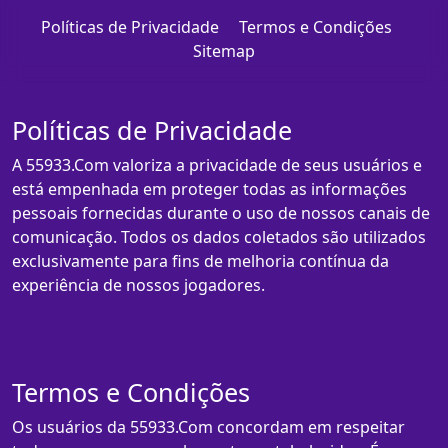
Políticas de Privacidade
Termos e Condições
Sitemap
Políticas de Privacidade
A 55933.Com valoriza a privacidade de seus usuários e
está empenhada em proteger todas as informações
pessoais fornecidas durante o uso de nossos canais de
comunicação. Todos os dados coletados são utilizados
exclusivamente para fins de melhoria contínua da
experiência de nossos jogadores.
Termos e Condições
Os usuários da 55933.Com concordam em respeitar