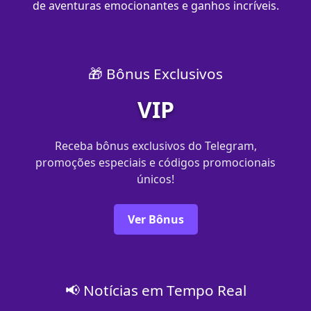
de aventuras emocionantes e ganhos incríveis.
🎁 Bônus Exclusivos
VIP
Receba bônus exclusivos do Telegram,
promoções especiais e códigos promocionais
únicos!
Ver Bônus
📢 Notícias em Tempo Real