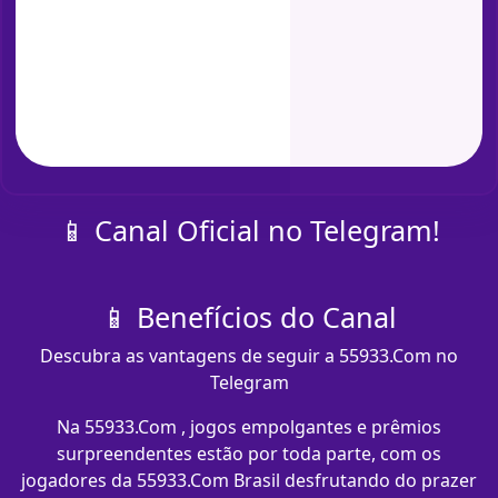
📱 Canal Oficial no Telegram!
📱 Benefícios do Canal
Descubra as vantagens de seguir a 55933.Com no
Telegram
Na 55933.Com , jogos empolgantes e prêmios
surpreendentes estão por toda parte, com os
jogadores da 55933.Com Brasil desfrutando do prazer