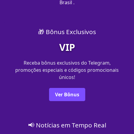
Brasil .
🎁 Bônus Exclusivos
VIP
Receba bônus exclusivos do Telegram,
promoções especiais e códigos promocionais
únicos!
Ver Bônus
📢 Notícias em Tempo Real