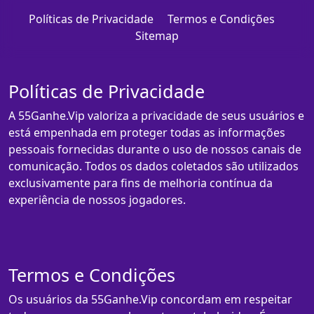
Políticas de Privacidade
Termos e Condições
Sitemap
Políticas de Privacidade
A 55Ganhe.Vip valoriza a privacidade de seus usuários e
está empenhada em proteger todas as informações
pessoais fornecidas durante o uso de nossos canais de
comunicação. Todos os dados coletados são utilizados
exclusivamente para fins de melhoria contínua da
experiência de nossos jogadores.
Termos e Condições
Os usuários da 55Ganhe.Vip concordam em respeitar