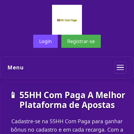
Login
Registrar-se
Menu
📱 55HH Com Paga A Melhor
Plataforma de Apostas
Cadastre-se na 55HH Com Paga para ganhar
bônus no cadastro e em cada recarga. Com a