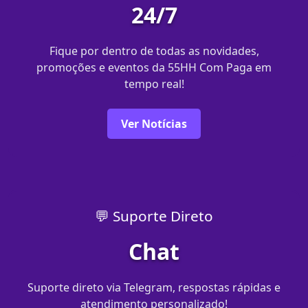
24/7
Fique por dentro de todas as novidades,
promoções e eventos da 55HH Com Paga em
tempo real!
Ver Notícias
💬 Suporte Direto
Chat
Suporte direto via Telegram, respostas rápidas e
atendimento personalizado!