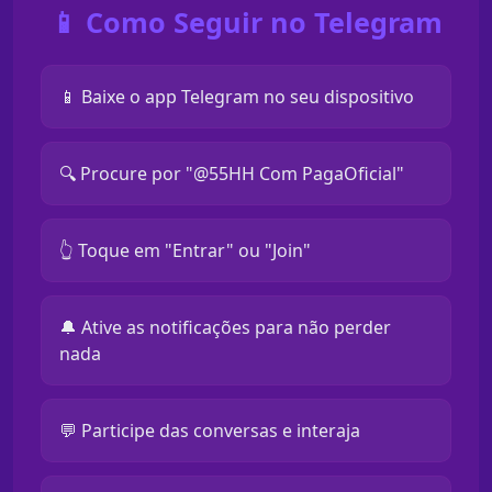
📱 Como Seguir no Telegram
📱 Baixe o app Telegram no seu dispositivo
🔍 Procure por "@55HH Com PagaOficial"
👆 Toque em "Entrar" ou "Join"
🔔 Ative as notificações para não perder
nada
💬 Participe das conversas e interaja