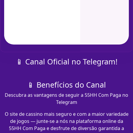
📱 Canal Oficial no Telegram!
📱 Benefícios do Canal
Descubra as vantagens de seguir a 55HH Com Paga no
Telegram
O site de cassino mais seguro e com a maior variedade
de jogos — junte-se a nós na plataforma online da
55HH Com Paga e desfrute de diversão garantida a