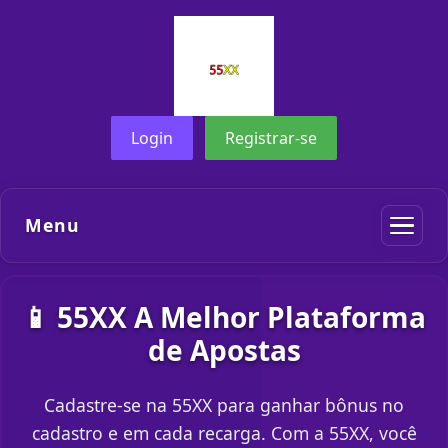
Login
Registrar-se
Menu
📱 55XX A Melhor Plataforma
de Apostas
Cadastre-se na 55XX para ganhar bônus no
cadastro e em cada recarga. Com a 55XX, você