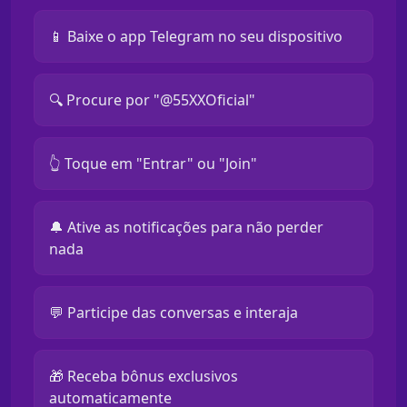
📱 Baixe o app Telegram no seu dispositivo
🔍 Procure por "@55XXOficial"
👆 Toque em "Entrar" ou "Join"
🔔 Ative as notificações para não perder
nada
💬 Participe das conversas e interaja
🎁 Receba bônus exclusivos
automaticamente