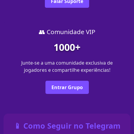
Falar Suporte
👥 Comunidade VIP
1000+
Junte-se a uma comunidade exclusiva de
jogadores e compartilhe experiências!
Entrar Grupo
📱 Como Seguir no Telegram