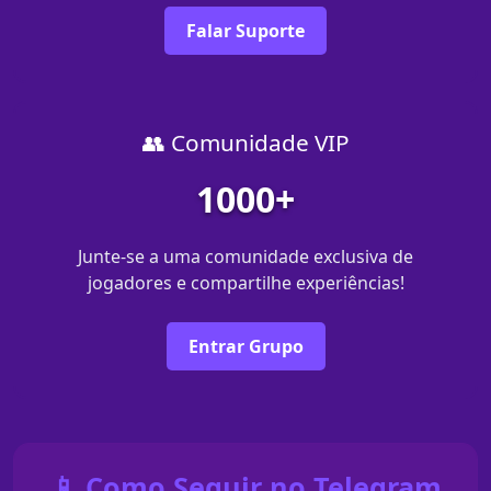
Falar Suporte
👥 Comunidade VIP
1000+
Junte-se a uma comunidade exclusiva de
jogadores e compartilhe experiências!
Entrar Grupo
📱 Como Seguir no Telegram