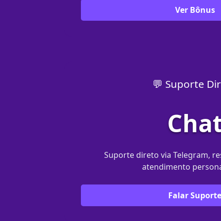
Ver Bônus
💬 Suporte Di
Cha
Suporte direto via Telegram, r
atendimento persona
Falar Suport