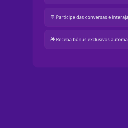
💬 Participe das conversas e interaj
🎁 Receba bônus exclusivos autom