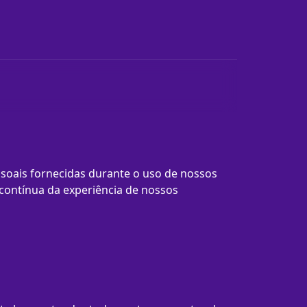
ssoais fornecidas durante o uso de nossos
 contínua da experiência de nossos