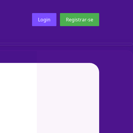
Login
Registrar-se