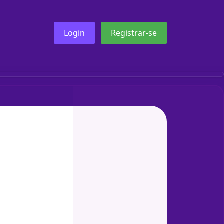
Login
Registrar-se