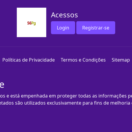
Acessos
Login
Registrar-se
Políticas de Privacidade
Termos e Condições
Sitemap
de
rios e está empenhada em proteger todas as informações p
tados são utilizados exclusivamente para fins de melhoria