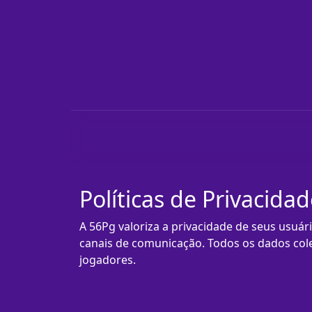
Políticas de Privacida
A 56Pg valoriza a privacidade de seus usuá
canais de comunicação. Todos os dados cole
jogadores.