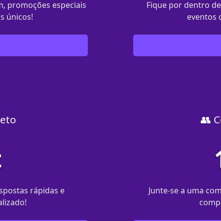
m, promoções especiais
Fique por dentro d
s únicos!
eventos 
reto
👥 
t
espostas rápidas e
Junte-se a uma com
lizado!
compa