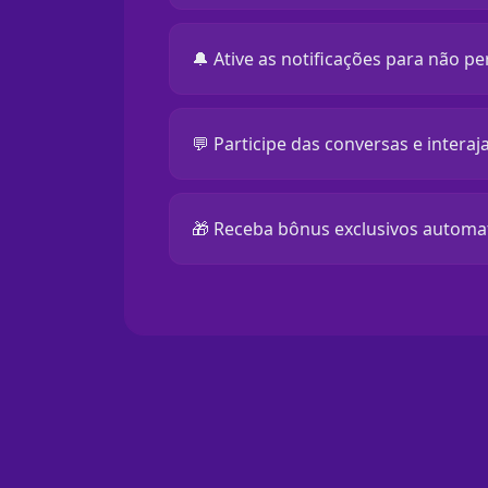
🔔 Ative as notificações para não p
💬 Participe das conversas e interaj
🎁 Receba bônus exclusivos autom