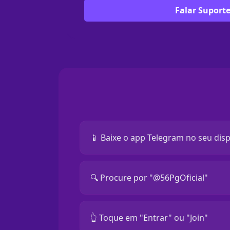
Falar Suport
📱 Baixe o app Telegram no seu disp
🔍 Procure por "@56PgOficial"
👆 Toque em "Entrar" ou "Join"