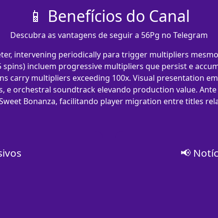
📱 Benefícios do Canal
Descubra as vantagens de seguir a 56Pg no Telegram
er, intervening periodically para trigger multipliers mesm
5 spins) incluem progressive multipliers que persist e acc
ns carry multipliers exceeding 100x. Visual presentation 
ems, e orchestral soundtrack elevando production value. An
weet Bonanza, facilitando player migration entre titles rel
sivos
📢 Notí