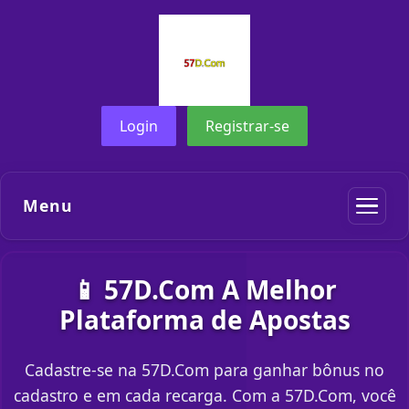
Login
Registrar-se
Menu
📱 57D.Com A Melhor
Plataforma de Apostas
Cadastre-se na 57D.Com para ganhar bônus no
cadastro e em cada recarga. Com a 57D.Com, você