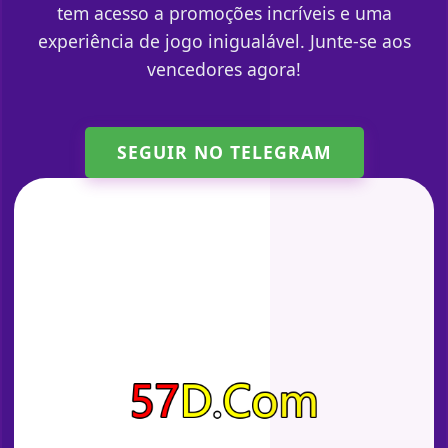
tem acesso a promoções incríveis e uma
experiência de jogo inigualável. Junte-se aos
vencedores agora!
SEGUIR NO TELEGRAM