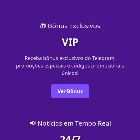
🎁 Bônus Exclusivos
VIP
Receba bônus exclusivos do Telegram,
promoções especiais e códigos promocionais
únicos!
Ver Bônus
📢 Notícias em Tempo Real
24/7