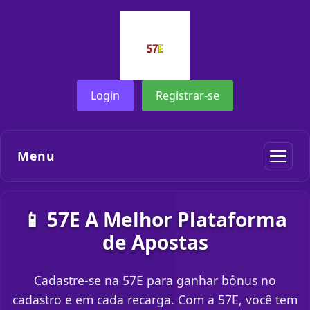
Login
Registrar-se
Menu
📱 57E A Melhor Plataforma
de Apostas
Cadastre-se na 57E para ganhar bônus no
cadastro e em cada recarga. Com a 57E, você tem