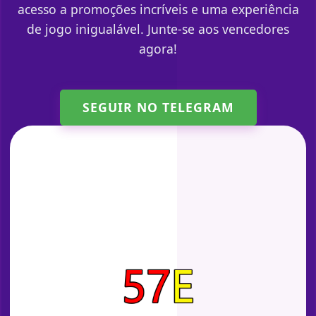
acesso a promoções incríveis e uma experiência
de jogo inigualável. Junte-se aos vencedores
agora!
SEGUIR NO TELEGRAM