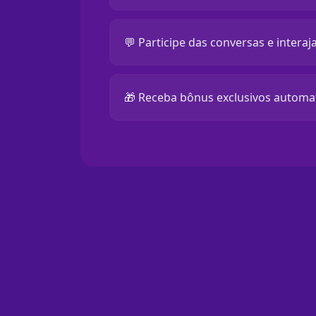
💬 Participe das conversas e interaj
🎁 Receba bônus exclusivos autom