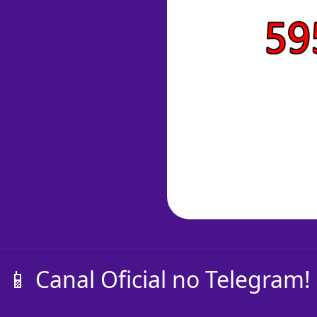
📱 Canal Oficial no Telegram!