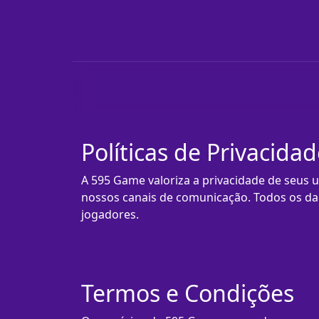
Políticas de Privacida
A 595 Game valoriza a privacidade de seus
nossos canais de comunicação. Todos os dad
jogadores.
Termos e Condições