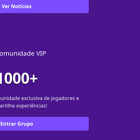
Ver Notícias
Comunidade VIP
1000+
unidade exclusiva de jogadores e
rtilhe experiências!
Entrar Grupo