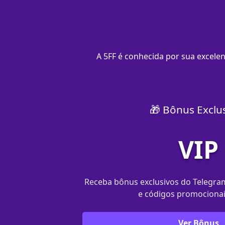
A 5FF é conhecida por sua excele
🎁 Bônus Exclu
VIP
Receba bônus exclusivos do Telegra
e códigos promocionai
Ver Bônus