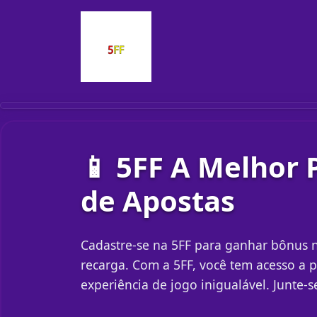
📱 5FF A Melhor 
de Apostas
Cadastre-se na 5FF para ganhar bônus 
recarga. Com a 5FF, você tem acesso a 
experiência de jogo inigualável. Junte-