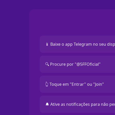
📱 Baixe o app Telegram no seu disp
🔍 Procure por "@5FFOficial"
👆 Toque em "Entrar" ou "Join"
🔔 Ative as notificações para não p