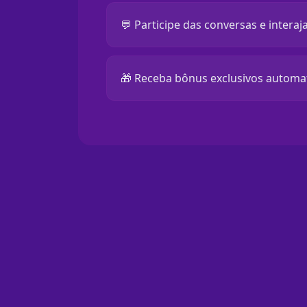
💬 Participe das conversas e interaj
🎁 Receba bônus exclusivos autom