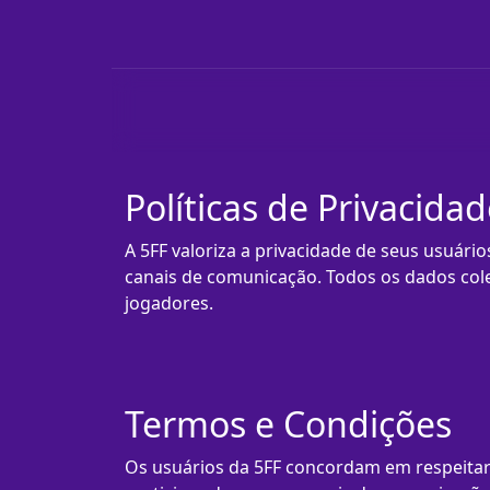
Políticas de Privacida
A 5FF valoriza a privacidade de seus usuár
canais de comunicação. Todos os dados cole
jogadores.
Termos e Condições
Os usuários da 5FF concordam em respeitar 