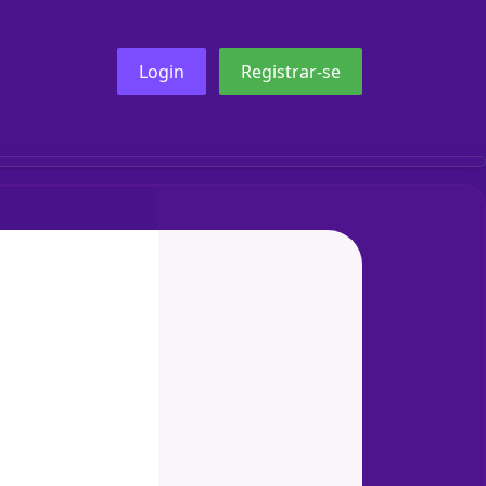
Login
Registrar-se