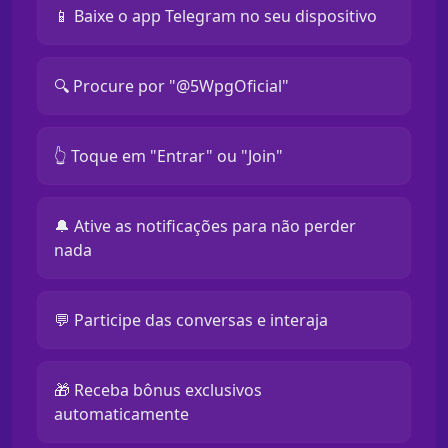
📱 Baixe o app Telegram no seu dispositivo
🔍 Procure por "@5WpgOficial"
👆 Toque em "Entrar" ou "Join"
🔔 Ative as notificações para não perder
nada
💬 Participe das conversas e interaja
🎁 Receba bônus exclusivos
automaticamente