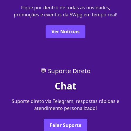
Fique por dentro de todas as novidades,
promoções e eventos da 5Wpg em tempo real!
Ver Notícias
💬 Suporte Direto
Chat
Suporte direto via Telegram, respostas rápidas e
atendimento personalizado!
Falar Suporte