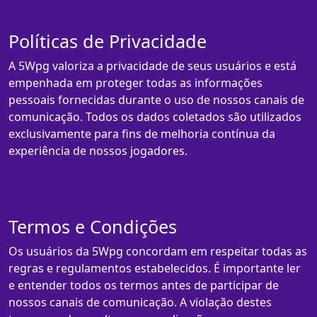
Políticas de Privacidade
A 5Wpg valoriza a privacidade de seus usuários e está
empenhada em proteger todas as informações
pessoais fornecidas durante o uso de nossos canais de
comunicação. Todos os dados coletados são utilizados
exclusivamente para fins de melhoria contínua da
experiência de nossos jogadores.
Termos e Condições
Os usuários da 5Wpg concordam em respeitar todas as
regras e regulamentos estabelecidos. É importante ler
e entender todos os termos antes de participar de
nossos canais de comunicação. A violação destes