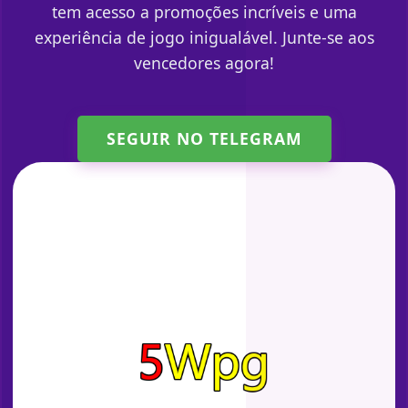
tem acesso a promoções incríveis e uma
experiência de jogo inigualável. Junte-se aos
vencedores agora!
SEGUIR NO TELEGRAM