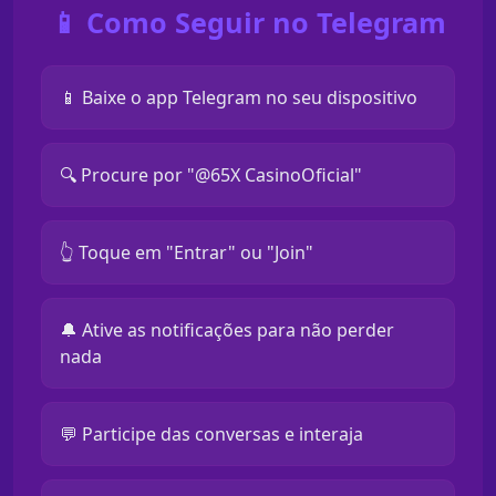
📱 Como Seguir no Telegram
📱 Baixe o app Telegram no seu dispositivo
🔍 Procure por "@65X CasinoOficial"
👆 Toque em "Entrar" ou "Join"
🔔 Ative as notificações para não perder
nada
💬 Participe das conversas e interaja