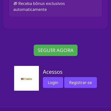
🎁 Receba bônus exclusivos
automaticamente
SEGUIR AGORA
Acessos
Login
Registrar-se