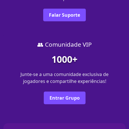
Falar Suporte
👥 Comunidade VIP
1000+
Junte-se a uma comunidade exclusiva de
jogadores e compartilhe experiências!
Entrar Grupo