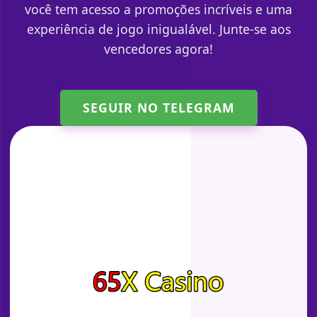
você tem acesso a promoções incríveis e uma
experiência de jogo inigualável. Junte-se aos
vencedores agora!
SEGUIR NO TELEGRAM