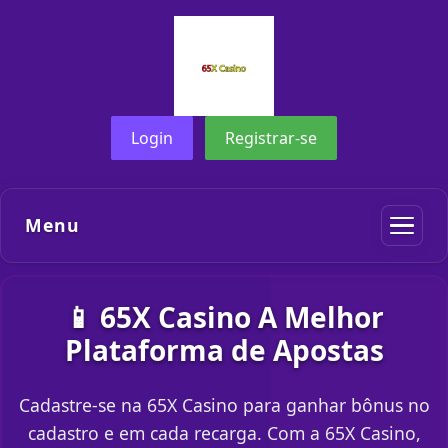
Login
Registrar-se
Menu
📱 65X Casino A Melhor
Plataforma de Apostas
Cadastre-se na 65X Casino para ganhar bônus no
cadastro e em cada recarga. Com a 65X Casino,