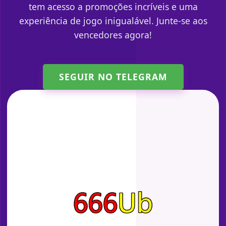
tem acesso a promoções incríveis e uma
experiência de jogo inigualável. Junte-se aos
vencedores agora!
SEGUIR NO TELEGRAM