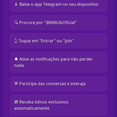
📱 Baixe o app Telegram no seu dispositivo
🔍 Procure por "@666UbOficial"
👆 Toque em "Entrar" ou "Join"
🔔 Ative as notificações para não perder
nada
💬 Participe das conversas e interaja
🎁 Receba bônus exclusivos
automaticamente