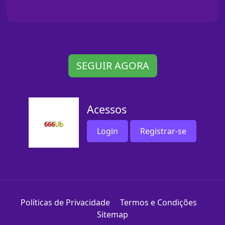
SEGUIR AGORA
Acessos
Login
Registrar-se
Políticas de Privacidade
Termos e Condições
Sitemap