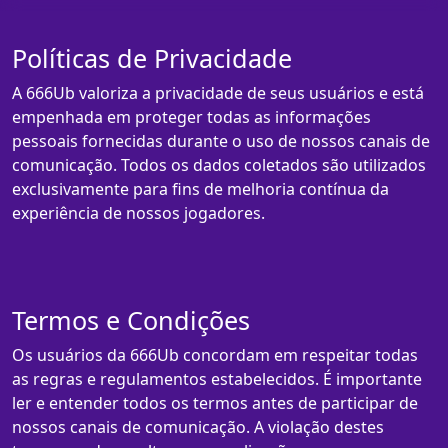
Políticas de Privacidade
A 666Ub valoriza a privacidade de seus usuários e está
empenhada em proteger todas as informações
pessoais fornecidas durante o uso de nossos canais de
comunicação. Todos os dados coletados são utilizados
exclusivamente para fins de melhoria contínua da
experiência de nossos jogadores.
Termos e Condições
Os usuários da 666Ub concordam em respeitar todas
as regras e regulamentos estabelecidos. É importante
ler e entender todos os termos antes de participar de
nossos canais de comunicação. A violação destes