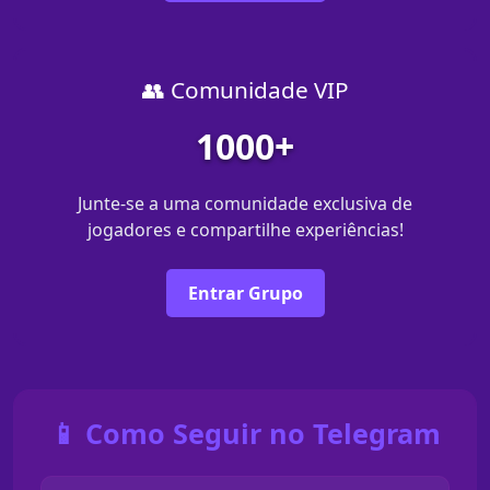
👥 Comunidade VIP
1000+
Junte-se a uma comunidade exclusiva de
jogadores e compartilhe experiências!
Entrar Grupo
📱 Como Seguir no Telegram