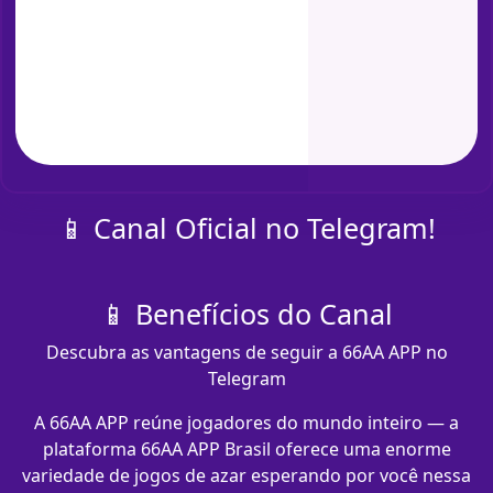
📱 Canal Oficial no Telegram!
📱 Benefícios do Canal
Descubra as vantagens de seguir a 66AA APP no
Telegram
A 66AA APP reúne jogadores do mundo inteiro — a
plataforma 66AA APP Brasil oferece uma enorme
variedade de jogos de azar esperando por você nessa