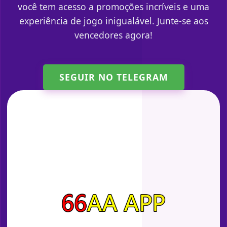
você tem acesso a promoções incríveis e uma
experiência de jogo inigualável. Junte-se aos
vencedores agora!
SEGUIR NO TELEGRAM