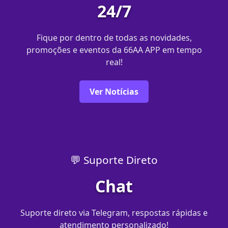
24/7
Fique por dentro de todas as novidades,
promoções e eventos da 66AA APP em tempo
real!
Ver Notícias
💬 Suporte Direto
Chat
Suporte direto via Telegram, respostas rápidas e
atendimento personalizado!