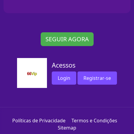
SEGUIR AGORA
Acessos
Login
Registrar-se
Políticas de Privacidade
Termos e Condições
Sitemap