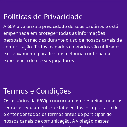
Políticas de Privacidade
A 66Vip valoriza a privacidade de seus usuários e está
empenhada em proteger todas as informações
pessoais fornecidas durante o uso de nossos canais de
comunicação. Todos os dados coletados são utilizados
exclusivamente para fins de melhoria contínua da
experiência de nossos jogadores.
Termos e Condições
Os usuários da 66Vip concordam em respeitar todas as
regras e regulamentos estabelecidos. É importante ler
e entender todos os termos antes de participar de
nossos canais de comunicação. A violação destes