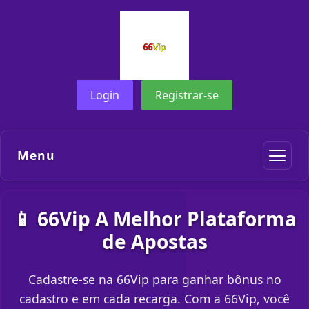
Login
Registrar-se
Menu
📱 66Vip A Melhor Plataforma
de Apostas
Cadastre-se na 66Vip para ganhar bônus no
cadastro e em cada recarga. Com a 66Vip, você