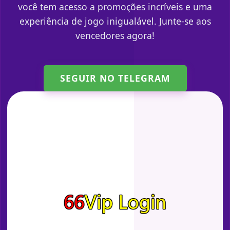
você tem acesso a promoções incríveis e uma
experiência de jogo inigualável. Junte-se aos
vencedores agora!
SEGUIR NO TELEGRAM