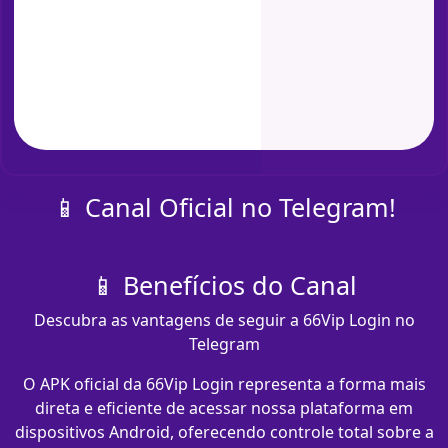
📱 Canal Oficial no Telegram!
📱 Benefícios do Canal
Descubra as vantagens de seguir a 66Vip Login no
Telegram
O APK oficial da 66Vip Login representa a forma mais
direta e eficiente de acessar nossa plataforma em
dispositivos Android, oferecendo controle total sobre a