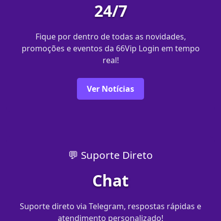
24/7
Fique por dentro de todas as novidades,
promoções e eventos da 66Vip Login em tempo
real!
Ver Notícias
💬 Suporte Direto
Chat
Suporte direto via Telegram, respostas rápidas e
atendimento personalizado!