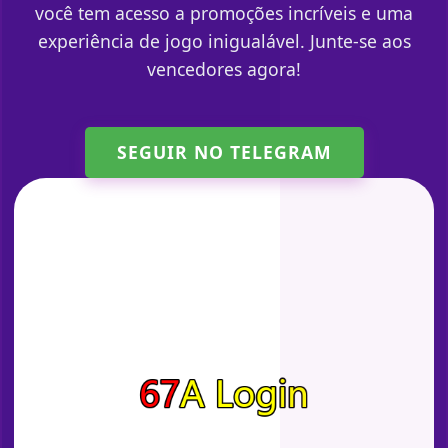
você tem acesso a promoções incríveis e uma
experiência de jogo inigualável. Junte-se aos
vencedores agora!
SEGUIR NO TELEGRAM