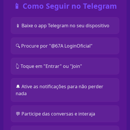
📱 Como Seguir no Telegram
📱 Baixe o app Telegram no seu dispositivo
🔍 Procure por "@67A LoginOficial"
👆 Toque em "Entrar" ou "Join"
🔔 Ative as notificações para não perder
nada
💬 Participe das conversas e interaja