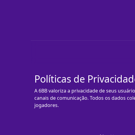
Políticas de Privacida
A 6BB valoriza a privacidade de seus usuár
canais de comunicação. Todos os dados cole
jogadores.