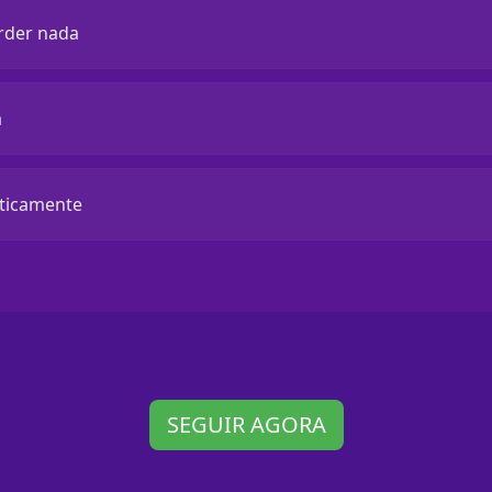
erder nada
a
aticamente
SEGUIR AGORA