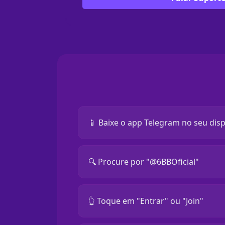
📱 Baixe o app Telegram no seu disp
🔍 Procure por "@6BBOficial"
👆 Toque em "Entrar" ou "Join"