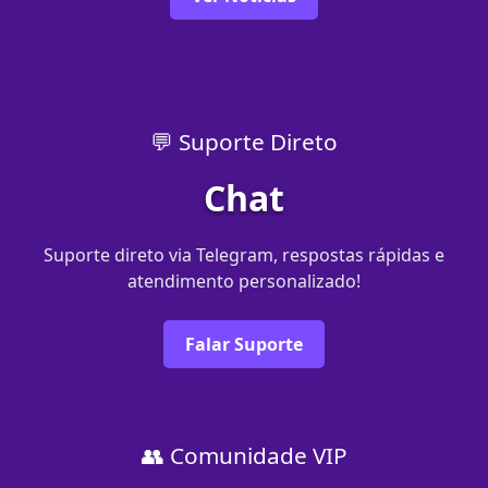
💬 Suporte Direto
Chat
Suporte direto via Telegram, respostas rápidas e
atendimento personalizado!
Falar Suporte
👥 Comunidade VIP