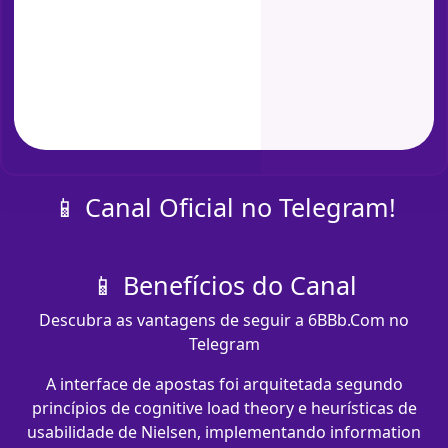
📱 Canal Oficial no Telegram!
📱 Benefícios do Canal
Descubra as vantagens de seguir a 6BBb.Com no
Telegram
A interface de apostas foi arquitetada segundo
princípios de cognitive load theory e heurísticas de
usabilidade de Nielsen, implementando information