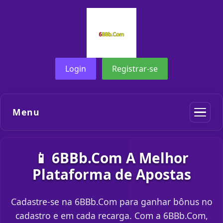
Login
Registrar-se
Menu
📱 6BBb.Com A Melhor
Plataforma de Apostas
Cadastre-se na 6BBb.Com para ganhar bônus no
cadastro e em cada recarga. Com a 6BBb.Com,