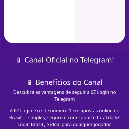
📱 Canal Oficial no Telegram!
📱 Benefícios do Canal
Descubra as vantagens de seguir a 6Z Login no
Telegram
A 6Z Login é o site número 1 em apostas online no
Brasil — simples, seguro e com suporte total da 6Z
Login Brasil , é ideal para qualquer jogador.