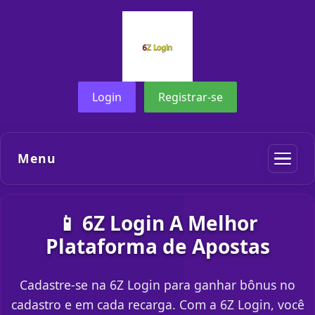
Login
Registrar-se
Menu
📱 6Z Login A Melhor
Plataforma de Apostas
Cadastre-se na 6Z Login para ganhar bônus no
cadastro e em cada recarga. Com a 6Z Login, você