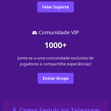
Falar Suporte
👥 Comunidade VIP
1000+
Junte-se a uma comunidade exclusiva de
jogadores e compartilhe experiências!
Entrar Grupo
📱 Como Seguir no Telegram