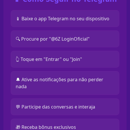
📱 Baixe o app Telegram no seu dispositivo
🔍 Procure por "@6Z LoginOficial"
👆 Toque em "Entrar" ou "Join"
🔔 Ative as notificações para não perder
nada
💬 Participe das conversas e interaja
🎁 Receba bônus exclusivos