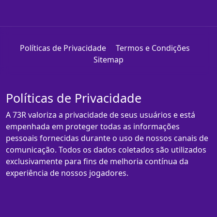
Políticas de Privacidade
Termos e Condições
Sitemap
Políticas de Privacidade
A 73R valoriza a privacidade de seus usuários e está
empenhada em proteger todas as informações
pessoais fornecidas durante o uso de nossos canais de
comunicação. Todos os dados coletados são utilizados
exclusivamente para fins de melhoria contínua da
experiência de nossos jogadores.