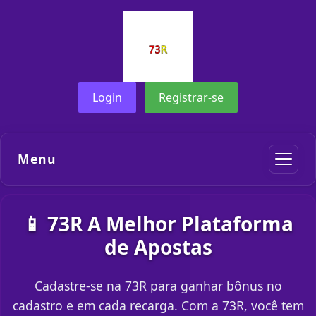
Login
Registrar-se
Menu
📱 73R A Melhor Plataforma
de Apostas
Cadastre-se na 73R para ganhar bônus no
cadastro e em cada recarga. Com a 73R, você tem