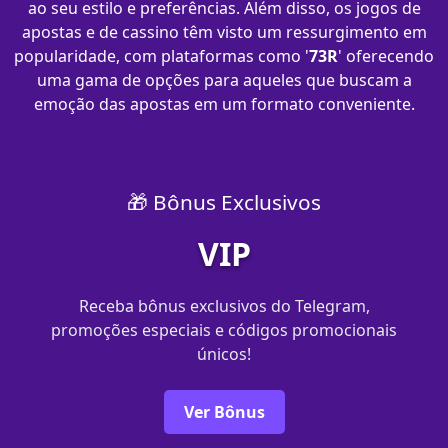
ao seu estilo e preferências. Além disso, os jogos de
apostas e de cassino têm visto um ressurgimento em
popularidade, com plataformas como '
73R
' oferecendo
uma gama de opções para aqueles que buscam a
emoção das apostas em um formato conveniente.
🎁 Bônus Exclusivos
VIP
Receba bônus exclusivos do Telegram,
promoções especiais e códigos promocionais
únicos!
Ver Bônus