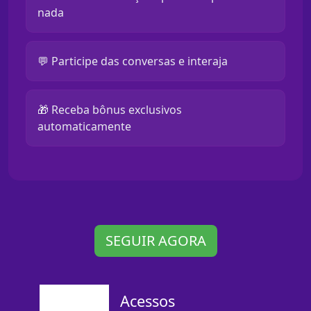
nada
💬 Participe das conversas e interaja
🎁 Receba bônus exclusivos
automaticamente
SEGUIR AGORA
Acessos