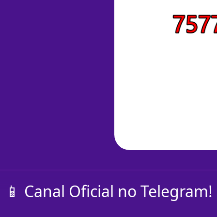
📱 Canal Oficial no Telegram!