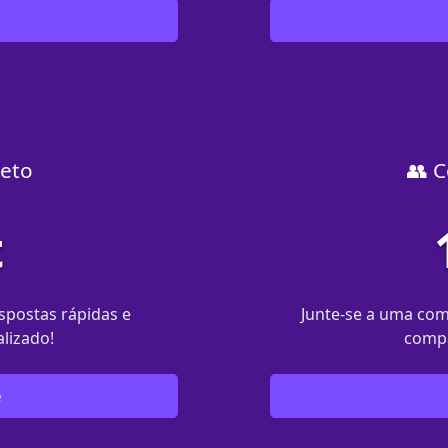
reto
👥 
t
espostas rápidas e
Junte-se a uma com
lizado!
compa
e