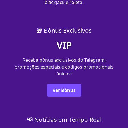
blackjack e roleta.
🎁 Bônus Exclusivos
VIP
Receba bônus exclusivos do Telegram,
promoções especiais e códigos promocionais
únicos!
Ver Bônus
📢 Notícias em Tempo Real