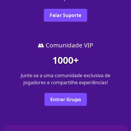
Falar Suporte
👥 Comunidade VIP
1000+
Junte-se a uma comunidade exclusiva de
jogadores e compartilhe experiências!
Entrar Grupo