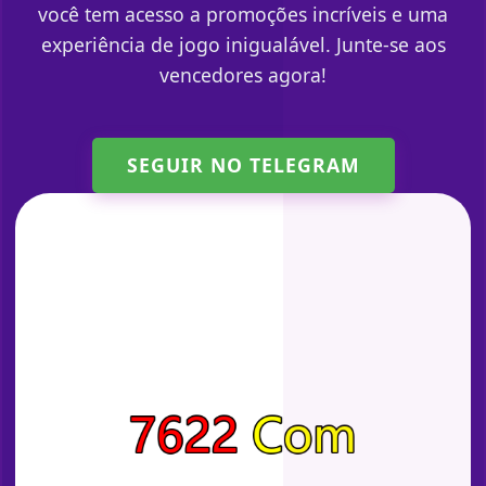
você tem acesso a promoções incríveis e uma
experiência de jogo inigualável. Junte-se aos
vencedores agora!
SEGUIR NO TELEGRAM