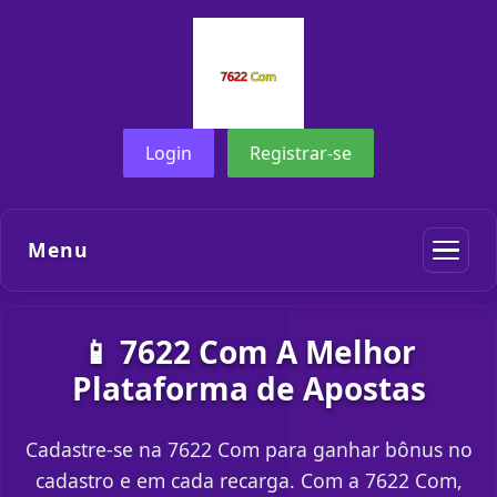
Login
Registrar-se
Menu
📱 7622 Com A Melhor
Plataforma de Apostas
Cadastre-se na 7622 Com para ganhar bônus no
cadastro e em cada recarga. Com a 7622 Com,