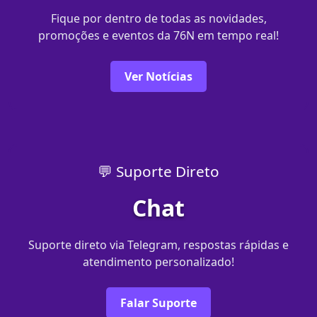
Fique por dentro de todas as novidades,
promoções e eventos da 76N em tempo real!
Ver Notícias
💬 Suporte Direto
Chat
Suporte direto via Telegram, respostas rápidas e
atendimento personalizado!
Falar Suporte