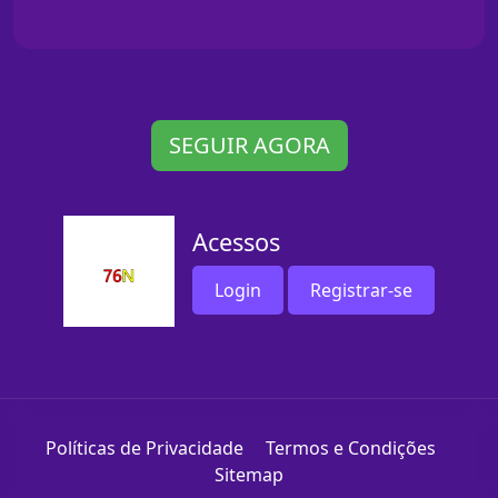
SEGUIR AGORA
Acessos
Login
Registrar-se
Políticas de Privacidade
Termos e Condições
Sitemap