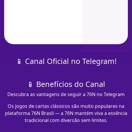
📱 Canal Oficial no Telegram!
📱 Benefícios do Canal
Descubra as vantagens de seguir a 76N no Telegram
Os jogos de cartas clássicos são muito populares na
plataforma 76N Brasil — a 76N mantém viva a essência
tradicional com diversão sem limites.