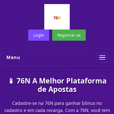
Login
Registrar-se
Menu
📱 76N A Melhor Plataforma
de Apostas
Cadastre-se na 76N para ganhar bônus no
cadastro e em cada recarga. Com a 76N, você tem