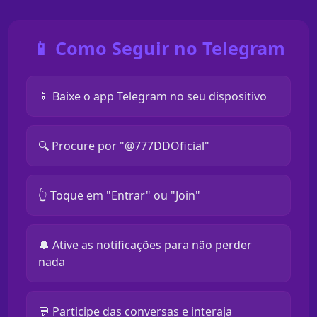
📱 Como Seguir no Telegram
📱 Baixe o app Telegram no seu dispositivo
🔍 Procure por "@777DDOficial"
👆 Toque em "Entrar" ou "Join"
🔔 Ative as notificações para não perder
nada
💬 Participe das conversas e interaja