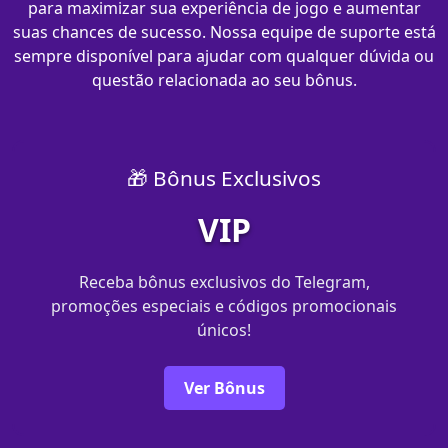
para maximizar sua experiência de jogo e aumentar
suas chances de sucesso. Nossa equipe de suporte está
sempre disponível para ajudar com qualquer dúvida ou
questão relacionada ao seu bônus.
🎁 Bônus Exclusivos
VIP
Receba bônus exclusivos do Telegram,
promoções especiais e códigos promocionais
únicos!
Ver Bônus