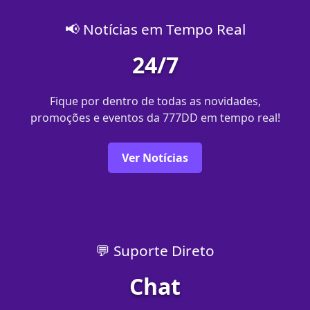
📢 Notícias em Tempo Real
24/7
Fique por dentro de todas as novidades,
promoções e eventos da 777DD em tempo real!
Ver Notícias
💬 Suporte Direto
Chat