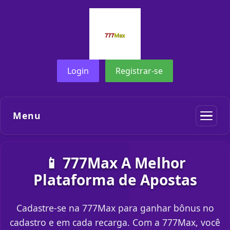
Login
Registrar-se
Menu
📱 777Max A Melhor
Plataforma de Apostas
Cadastre-se na 777Max para ganhar bônus no
cadastro e em cada recarga. Com a 777Max, você