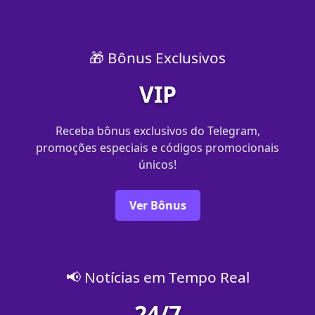
🎁 Bônus Exclusivos
VIP
Receba bônus exclusivos do Telegram,
promoções especiais e códigos promocionais
únicos!
Ver Bônus
📢 Notícias em Tempo Real
24/7