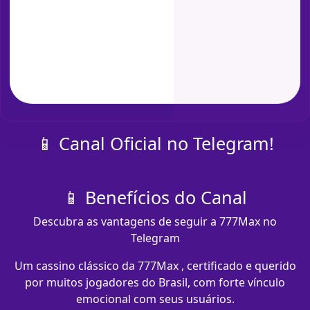
📱 Canal Oficial no Telegram!
📱 Benefícios do Canal
Descubra as vantagens de seguir a 777Max no
Telegram
Um cassino clássico da 777Max , certificado e querido
por muitos jogadores do Brasil, com forte vínculo
emocional com seus usuários.