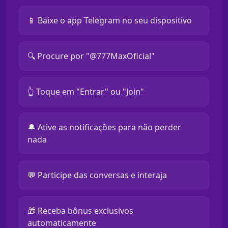
📱 Baixe o app Telegram no seu dispositivo
🔍 Procure por "@777MaxOficial"
👆 Toque em "Entrar" ou "Join"
🔔 Ative as notificações para não perder
nada
💬 Participe das conversas e interaja
🎁 Receba bônus exclusivos
automaticamente