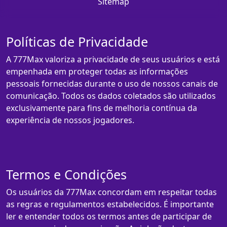
Sitemap
Políticas de Privacidade
A 777Max valoriza a privacidade de seus usuários e está
empenhada em proteger todas as informações
pessoais fornecidas durante o uso de nossos canais de
comunicação. Todos os dados coletados são utilizados
exclusivamente para fins de melhoria contínua da
experiência de nossos jogadores.
Termos e Condições
Os usuários da 777Max concordam em respeitar todas
as regras e regulamentos estabelecidos. É importante
ler e entender todos os termos antes de participar de