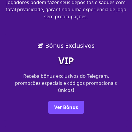
jogadores podem fazer seus depósitos e saques com
total privacidade, garantindo uma experiência de jogo
sem preocupações.
🎁 Bônus Exclusivos
VIP
Receba bônus exclusivos do Telegram,
promoções especiais e códigos promocionais
únicos!
Ver Bônus