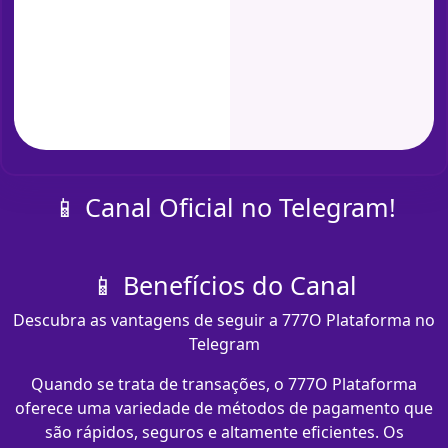
📱 Canal Oficial no Telegram!
📱 Benefícios do Canal
Descubra as vantagens de seguir a 777O Plataforma no
Telegram
Quando se trata de transações, o 777O Plataforma
oferece uma variedade de métodos de pagamento que
são rápidos, seguros e altamente eficientes. Os