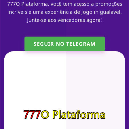
777O Plataforma, você tem acesso a promoções
incríveis e uma experiência de jogo inigualável.
Junte-se aos vencedores agora!
SEGUIR NO TELEGRAM