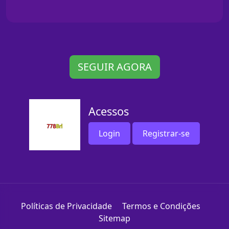
SEGUIR AGORA
Acessos
Login
Registrar-se
Políticas de Privacidade
Termos e Condições
Sitemap