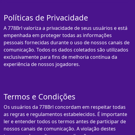
Políticas de Privacidade
A 778Brl valoriza a privacidade de seus usuários e está
empenhada em proteger todas as informações
pessoais fornecidas durante o uso de nossos canais de
comunicação. Todos os dados coletados são utilizados
exclusivamente para fins de melhoria contínua da
experiência de nossos jogadores.
Termos e Condições
Os usuários da 778Brl concordam em respeitar todas
as regras e regulamentos estabelecidos. É importante
ler e entender todos os termos antes de participar de
nossos canais de comunicação. A violação destes