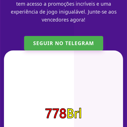
tem acesso a promoções incríveis e uma
experiência de jogo inigualável. Junte-se aos
vencedores agora!
SEGUIR NO TELEGRAM