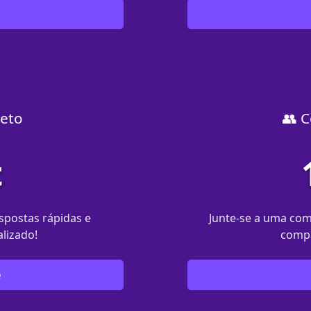
reto
👥 
t
espostas rápidas e
Junte-se a uma com
lizado!
compa
e