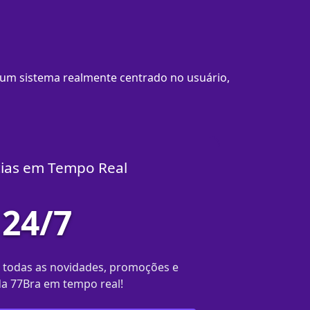
u um sistema realmente centrado no usuário,
cias em Tempo Real
24/7
e todas as novidades, promoções e
da 77Bra em tempo real!