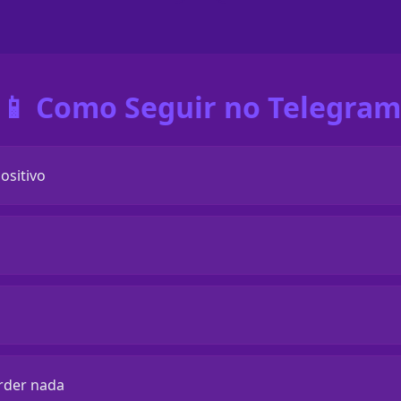
📱 Como Seguir no Telegram
ositivo
erder nada