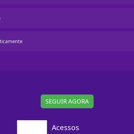
a
aticamente
SEGUIR AGORA
Acessos