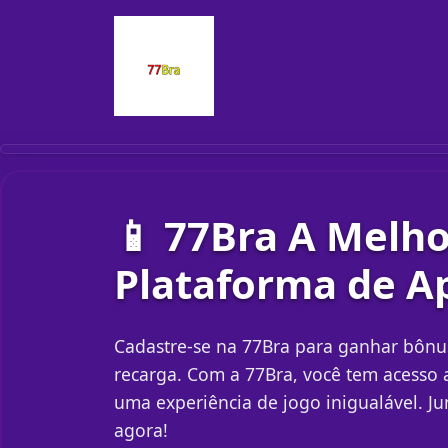
📱 77Bra A Melh
Plataforma de A
Cadastre-se na 77Bra para ganhar bônu
recarga. Com a 77Bra, você tem acesso 
uma experiência de jogo inigualável. J
agora!