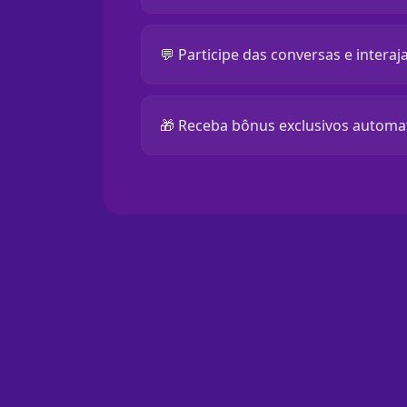
💬 Participe das conversas e interaj
🎁 Receba bônus exclusivos autom