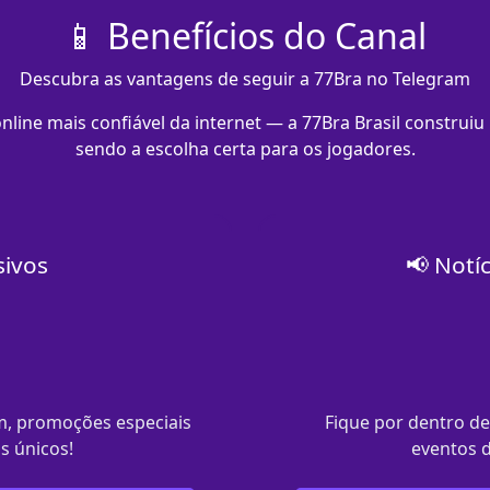
📱 Benefícios do Canal
Descubra as vantagens de seguir a 77Bra no Telegram
nline mais confiável da internet — a 77Bra Brasil construi
sendo a escolha certa para os jogadores.
sivos
📢 Notí
m, promoções especiais
Fique por dentro d
s únicos!
eventos 