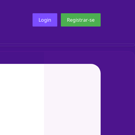
Login
Registrar-se