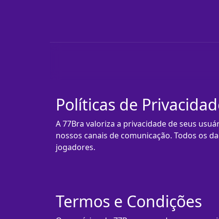
Políticas de Privacida
A 77Bra valoriza a privacidade de seus usu
nossos canais de comunicação. Todos os dad
jogadores.
Termos e Condições