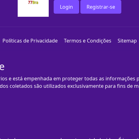
Login
Registrar-se
Políticas de Privacidade
Termos e Condições
Sitemap
de
ários e está empenhada em proteger todas as informações 
os coletados são utilizados exclusivamente para fins de m